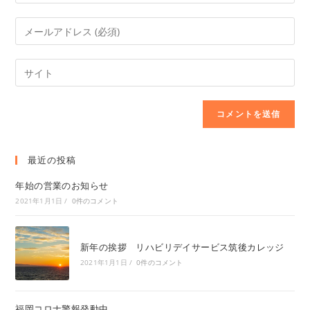
最近の投稿
年始の営業のお知らせ
2021年1月1日
/
0件のコメント
新年の挨拶 リハビリデイサービス筑後カレッジ
2021年1月1日
/
0件のコメント
福岡コロナ警報発動中