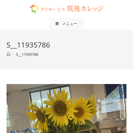
メニュー
S__11935786
>
S__11935786