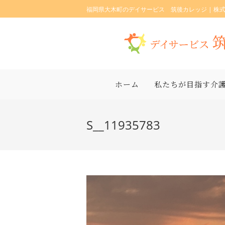
福岡県大木町のデイサービス 筑後カレッジ | 株
ホーム
私たちが目指す介
S__11935783