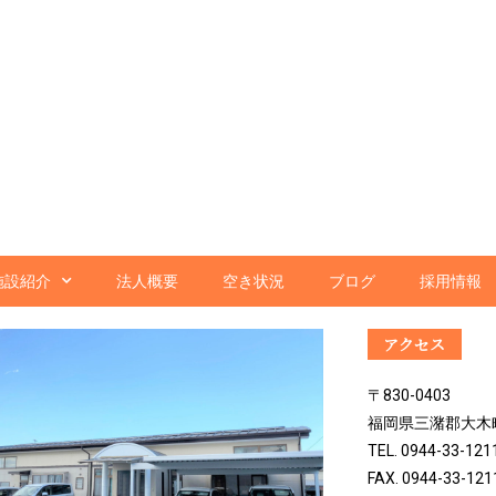
施設紹介
法人概要
空き状況
ブログ
採用情報
アクセス
〒830-0403
福岡県三潴郡大木町大
TEL. 0944-33-121
FAX. 0944-33-121