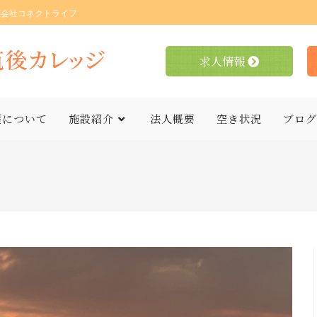
式会社コネクトライフ
求人情報
護について
施設紹介
法人概要
空き状況
ブログ