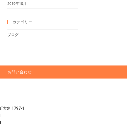
2019年10月
カテゴリー
ブログ
お問い合わせ
角 1797-1
1
1