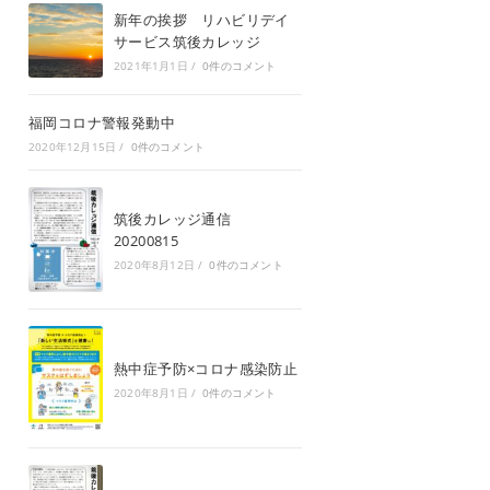
新年の挨拶 リハビリデイ
サービス筑後カレッジ
2021年1月1日
/
0件のコメント
福岡コロナ警報発動中
2020年12月15日
/
0件のコメント
筑後カレッジ通信
20200815
2020年8月12日
/
0件のコメント
熱中症予防×コロナ感染防止
2020年8月1日
/
0件のコメント