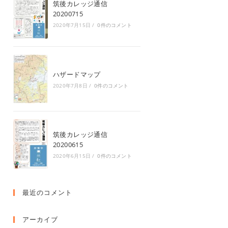
筑後カレッジ通信
20200715
2020年7月15日
/
0件のコメント
ハザードマップ
2020年7月8日
/
0件のコメント
筑後カレッジ通信
20200615
2020年6月15日
/
0件のコメント
最近のコメント
アーカイブ