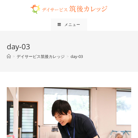
メニュー
day-03
>
デイサービス筑後カレッジ
>
day-03