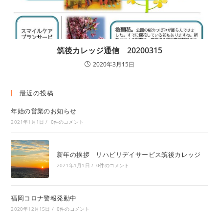
筑後カレッジ通信 20200315
2020年3月15日
最近の投稿
年始の営業のお知らせ
2021年1月1日
/
0件のコメント
新年の挨拶 リハビリデイサービス筑後カレッジ
2021年1月1日
/
0件のコメント
福岡コロナ警報発動中
2020年12月15日
/
0件のコメント