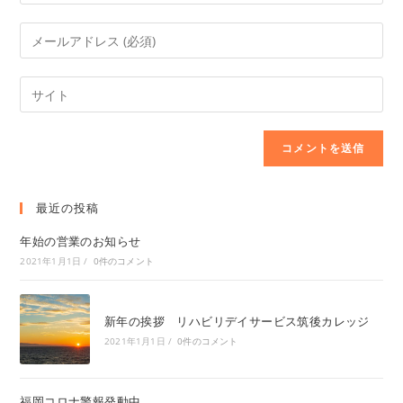
最近の投稿
年始の営業のお知らせ
2021年1月1日
/
0件のコメント
新年の挨拶 リハビリデイサービス筑後カレッジ
2021年1月1日
/
0件のコメント
福岡コロナ警報発動中