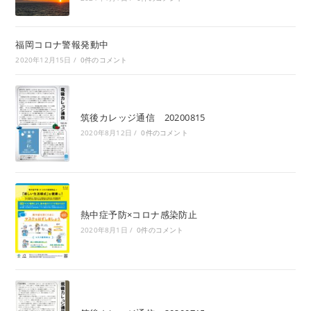
福岡コロナ警報発動中
2020年12月15日
/
0件のコメント
筑後カレッジ通信 20200815
2020年8月12日
/
0件のコメント
熱中症予防×コロナ感染防止
2020年8月1日
/
0件のコメント